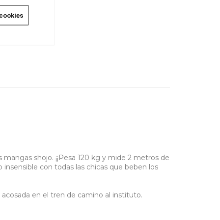
 cookies
os mangas shojo. ¡¡Pesa 120 kg y mide 2 metros de
o insensible con todas las chicas que beben los
acosada en el tren de camino al instituto.