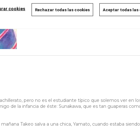
urar cookies
Rechazar todas las cookies
Aceptar todas las
hillerato, pero no es el estudiante típico que solemos ver en l
l amigo de la infancia de éste: Sunakawa, que es tan guaperas com
a mañana Takeo salva a una chica, Yamato, cuando estaba siendo 