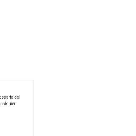
cesaria del
cualquier