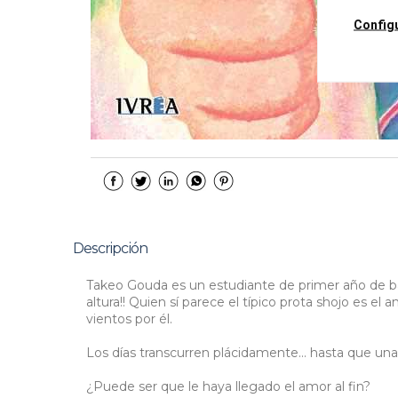
Config
Descripción
Takeo Gouda es un estudiante de primer año de bac
altura!! Quien sí parece el típico prota shojo es e
vientos por él.
Los días transcurren plácidamente... hasta que un
¿Puede ser que le haya llegado el amor al fin?