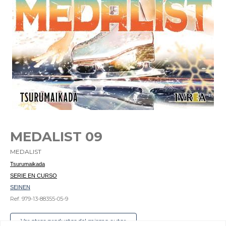
MEDALIST 09
MEDALIST
Tsurumaikada
SERIE EN CURSO
SEINEN
Ref. 979-13-88355-05-9
Ver otros productos del mismo autor