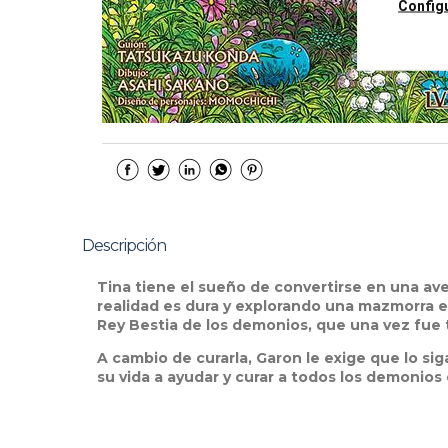
Config
Descripción
Tina tiene el sueño de convertirse en una av
realidad es dura y explorando una mazmorra es
Rey Bestia de los demonios, que una vez fue 
A cambio de curarla, Garon le exige que lo si
su vida a ayudar y curar a todos los demonios