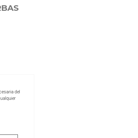
RBAS
cesaria del
cualquier