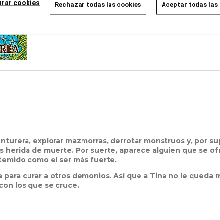
urar cookies
Rechazar todas las cookies
Aceptar todas las
AÑADIR A LA CESTA
enturera, explorar mazmorras, derrotar monstruos y, por s
 herida de muerte. Por suerte, aparece alguien que se ofr
temido como el ser más fuerte.
ga para curar a otros demonios. Así que a Tina no le queda
 con los que se cruce.