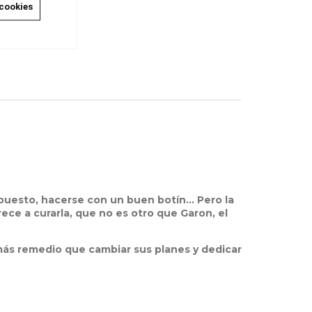
 cookies
upuesto, hacerse con un buen botín… Pero la
ece a curarla, que no es otro que Garon, el
 más remedio que cambiar sus planes y dedicar