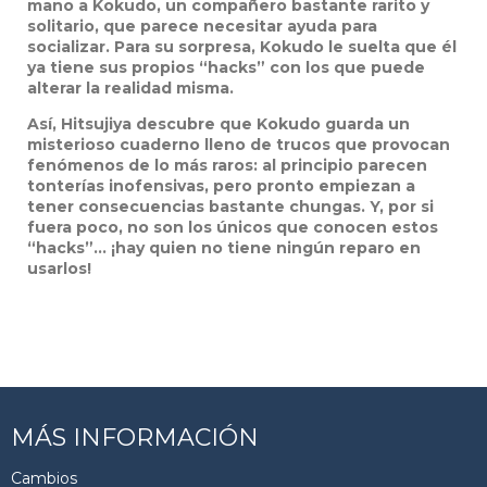
mano a Kokudo, un compañero bastante rarito y
solitario, que parece necesitar ayuda para
socializar. Para su sorpresa, Kokudo le suelta que él
ya tiene sus propios “hacks” con los que puede
alterar la realidad misma.
Así, Hitsujiya descubre que Kokudo guarda un
misterioso cuaderno lleno de trucos que provocan
fenómenos de lo más raros: al principio parecen
tonterías inofensivas, pero pronto empiezan a
tener consecuencias bastante chungas. Y, por si
fuera poco, no son los únicos que conocen estos
“hacks”… ¡hay quien no tiene ningún reparo en
usarlos!
MÁS INFORMACIÓN
Cambios