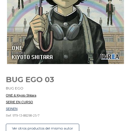
BUG EGO 03
BUG EGO
ONE & Kiyoto Shitara
SERIE EN CURSO
SEINEN
Ref. 979-13-88298-25-7
Ver otros productos del mismo autor