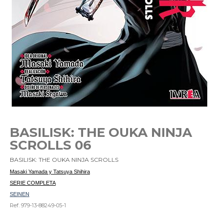
BASILISK: THE OUKA NINJA
SCROLLS 06
BASILISK: THE OUKA NINJA SCROLLS
Masaki Yamada y Tatsuya Shihira
SERIE COMPLETA
SEINEN
Ref. 979-13-88249-05-1