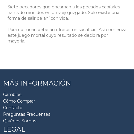
Siete pecadores que encarnan a los pecados capitales
han sido reunidos en un viejo juzgado. Sólo existe una
forma de salir de ahí con vida.
Para no morir, deberán ofrecer un sacrificio. Así comienza
este juego mortal cuyo resultado se decidirá por
mayoría.
MÁS INFORMACIÓN
Cambios
Cómo Comprar
Contacto
Preguntas Frecuentes
Quiénes Somos
LEGAL