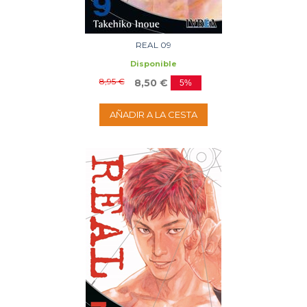
REAL 09
Disponible
8,95 €
8,50 €
5%
AÑADIR A LA CESTA