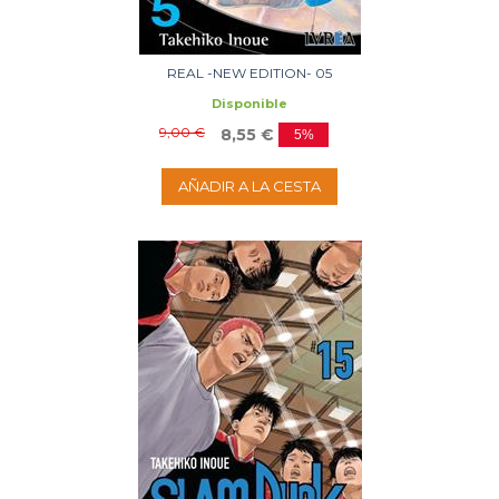
REAL -NEW EDITION- 05
Disponible
9,00 €
8,55 €
5%
AÑADIR A LA CESTA