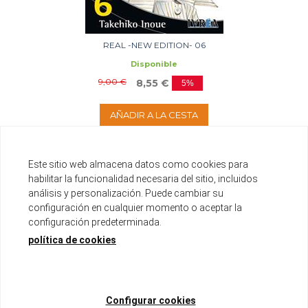
REAL -NEW EDITION- 06
Disponible
9,00 €
8,55 €
5%
AÑADIR A LA CESTA
Este sitio web almacena datos como cookies para
habilitar la funcionalidad necesaria del sitio, incluidos
análisis y personalización. Puede cambiar su
configuración en cualquier momento o aceptar la
configuración predeterminada.
política de cookies
Configurar cookies