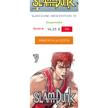
SLAM DUNK -NEW EDITION- 10
Disponible
15,00 €
14,25 €
5%
AÑADIR A LA CESTA