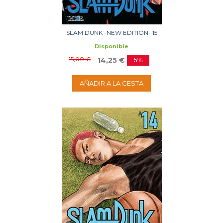
SLAM DUNK -NEW EDITION- 15
Disponible
15,00 €
14,25 €
5%
AÑADIR A LA CESTA