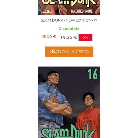
SLAM DUNK -NEW EDITION- 17
Disponible
15,00 €
14,25 €
5%
AÑADIR A LA CESTA