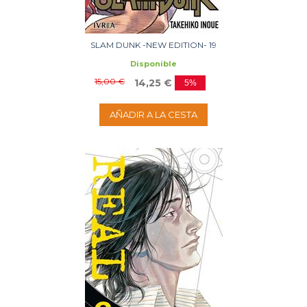
SLAM DUNK -NEW EDITION- 19
Disponible
15,00 €
14,25 €
5%
AÑADIR A LA CESTA