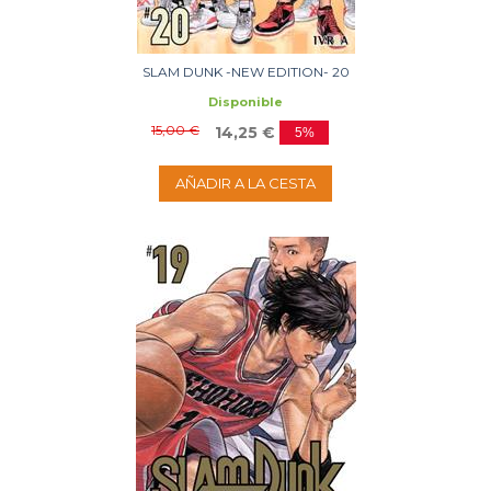
SLAM DUNK -NEW EDITION- 20
Disponible
15,00 €
14,25 €
5%
AÑADIR A LA CESTA