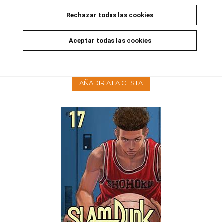
Rechazar todas las cookies
SLAM DUNK -NEW EDITION- 18
Aceptar todas las cookies
Disponible
15,00 €
14,25 €
5%
AÑADIR A LA CESTA