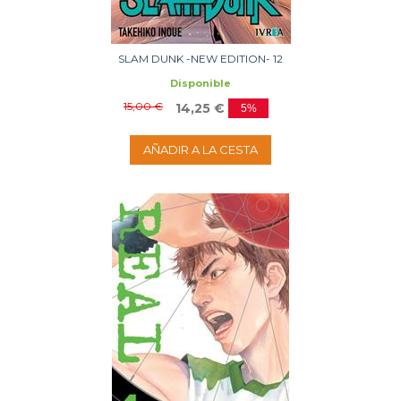
SLAM DUNK -NEW EDITION- 12
Disponible
15,00 €
14,25 €
5%
AÑADIR A LA CESTA