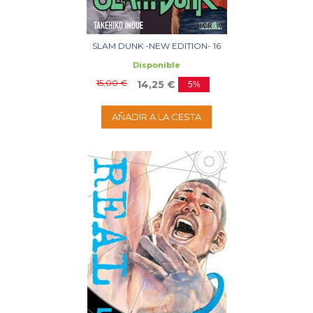
SLAM DUNK -NEW EDITION- 16
Disponible
15,00 €
14,25 €
5%
AÑADIR A LA CESTA