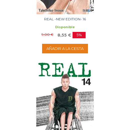
REAL -NEW EDITION- 16
Disponible
9,00 €
8,55 €
5%
AÑADIR A LA CESTA