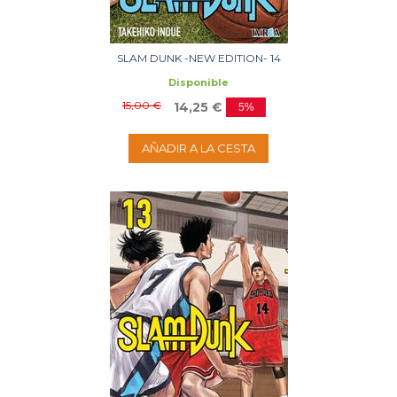
SLAM DUNK -NEW EDITION- 14
Disponible
15,00 €
14,25 €
5%
AÑADIR A LA CESTA