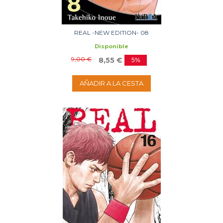
REAL -NEW EDITION- 08
Disponible
9,00 €
8,55 €
5%
AÑADIR A LA CESTA