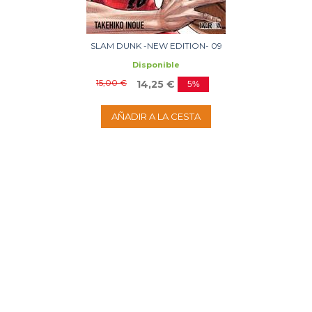
SLAM DUNK -NEW EDITION- 09
Disponible
15,00 €
14,25 €
5%
AÑADIR A LA CESTA