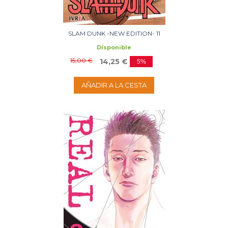
SLAM DUNK -NEW EDITION- 11
Disponible
15,00 €
14,25 €
5%
AÑADIR A LA CESTA