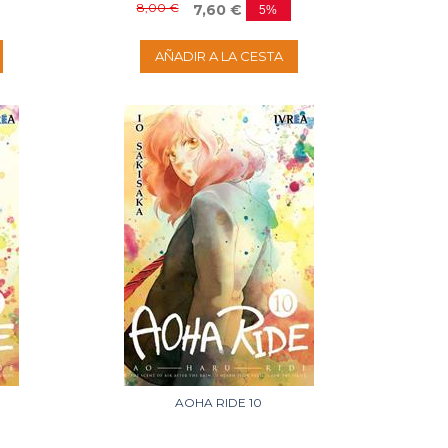
8,00 €
7,60 €
5%
AÑADIR A LA CESTA
AOHA RIDE 10
Disponible