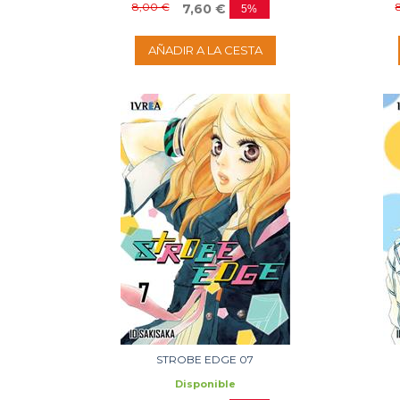
8,00 €
7,60 €
5%
AÑADIR A LA CESTA
STROBE EDGE 07
Disponible