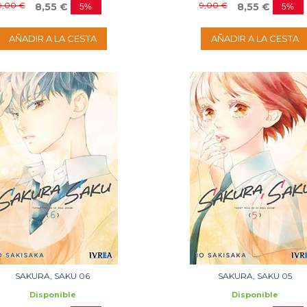
9,00 €
9,00 €
8,55 €
8,55 €
5%
5%
AÑADIR A LA CESTA
AÑADIR A LA CESTA
SAKURA, SAKU 06
SAKURA, SAKU 05
Disponible
Disponible