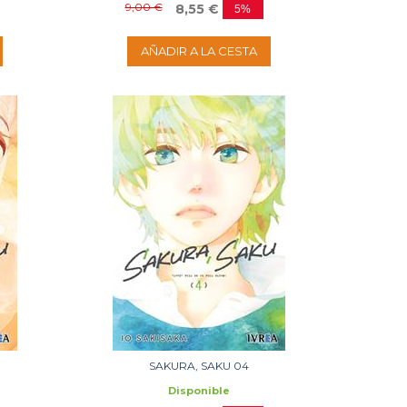
9,00 €
8,55 €
5%
AÑADIR A LA CESTA
SAKURA, SAKU 04
Disponible