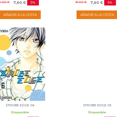
8,00 €
8,00 €
7,60 €
7,60 €
5%
5%
AÑADIR A LA CESTA
AÑADIR A LA CESTA
STROBE EDGE 06
STROBE EDGE 05
Disponible
Disponible