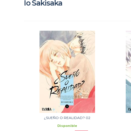
Io Sakisaka
¿SUEÑO O REALIDAD? 02
Disponible