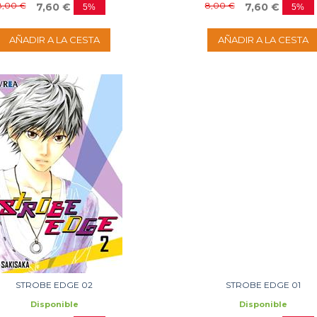
8,00 €
8,00 €
7,60 €
7,60 €
5%
5%
AÑADIR A LA CESTA
AÑADIR A LA CESTA
STROBE EDGE 02
STROBE EDGE 01
Disponible
Disponible