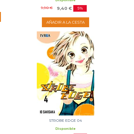
Disponible
9,90 €
9,40 €
5%
AÑADIR A LA CESTA
STROBE EDGE 04
Disponible