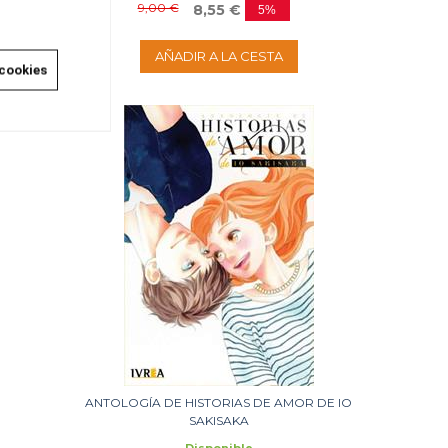
9,00 €
8,55 €
5%
AÑADIR A LA CESTA
 cookies
ANTOLOGÍA DE HISTORIAS DE AMOR DE IO
SAKISAKA