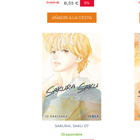
9,00 €
8,55 €
5%
AÑADIR A LA CESTA
SAKURA, SAKU 07
Disponible