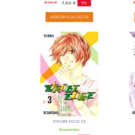
8,00 €
7,60 €
5%
AÑADIR A LA CESTA
STROBE EDGE 03
Disponible