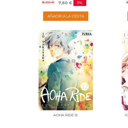
8,00 €
7,60 €
5%
AÑADIR A LA CESTA
AOHA RIDE 12
I
Disponible