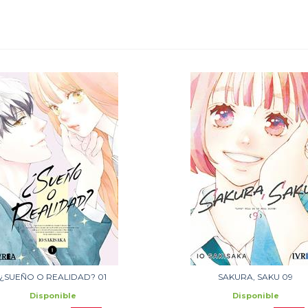
¿SUEÑO O REALIDAD? 01
SAKURA, SAKU 09
Disponible
Disponible