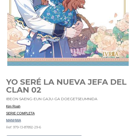
YO SERÉ LA NUEVA JEFA DEL
CLAN 02
IBEON SAENG-EUN GAJU-GA DOEGETSEUMNIDA
Kim Roah
SERIE COMPLETA
MANHWA
Ref. 979-13-87892-29-6